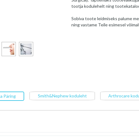
tootja kodulehelt ning tootekatalo
Sobiva toote leidmiseks palume me
ning vastame Teile esimesel võimal
Smith&Nephew koduleht
Arthrocare kod
a Päring