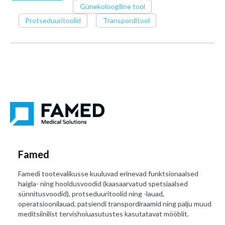
Günekoloogiline tool
Protseduuritoolid
Transporditool
Famed
Famedi tootevalikusse kuuluvad erinevad funktsionaalsed
haigla- ning hooldusvoodid (kaasaarvatud spetsiaalsed
sünnitusvoodid), protseduuritoolid ning -lauad,
operatsioonilauad, patsiendi transpordiraamid ning palju muud
meditsiinilist tervishoiuasutustes kasutatavat mööblit.