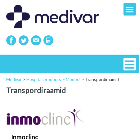
Medivar
>
Hospital products
>
Mööbel
>
Transpordiraamid
Transpordiraamid
Inmoclinc