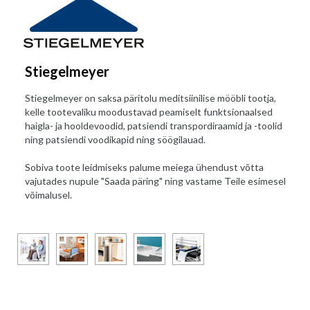
Stiegelmeyer
Stiegelmeyer on saksa päritolu meditsiinilise mööbli tootja,
kelle tootevaliku moodustavad peamiselt funktsionaalsed
haigla- ja hooldevoodid, patsiendi transpordiraamid ja -toolid
ning patsiendi voodikapid ning söögilauad.
Sobiva toote leidmiseks palume meiega ühendust võtta
vajutades nupule "Saada päring" ning vastame Teile esimesel
võimalusel.