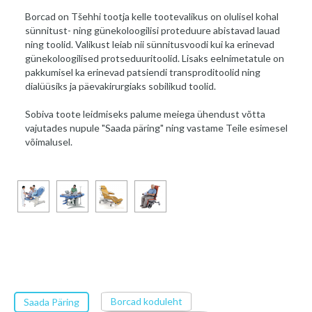
Borcad on Tšehhi tootja kelle tootevalikus on olulisel kohal
sünnitust- ning günekoloogilisi proteduure abistavad lauad
ning toolid. Valikust leiab nii sünnitusvoodi kui ka erinevad
günekoloogilised protseduuritoolid. Lisaks eelnimetatule on
pakkumisel ka erinevad patsiendi transproditoolid ning
dialüüsiks ja päevakirurgiaks sobilikud toolid.
Sobiva toote leidmiseks palume meiega ühendust võtta
vajutades nupule "Saada päring" ning vastame Teile esimesel
võimalusel.
Borcad koduleht
Saada Päring