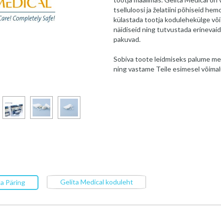
tselluloosi ja želatiini põhiseid 
külastada tootja kodulehekülge või 
näidiseid ning tutvustada erinevaid
pakuvad.
Sobiva toote leidmiseks palume me
ning vastame Teile esimesel võimal
Gelita Medical koduleht
a Päring