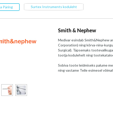
Surtex Instruments koduleht
a Päring
Smith & Nephew
Medivar esindab Smith&Nephew art
Corporation) ning kõrva-nina-kurg
Surgical). Täpsemaks tootevalikuga
tootja kodulehelt ning tootekatalo
Sobiva toote leidmiseks palume me
ning vastame Teile esimesel võimal