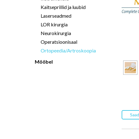
Kaitseprillid ja luubid
Laserseadmed
LOR kirurgia
Neurokirurgia
Operatsioonisaal
Ortopeedia/Artroskoopia
Mööbel
Saad