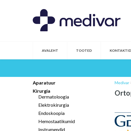
AVALEHT
TOOTED
KONTAKTI
Aparatuur
Medivar
Kirurgia
Orto
Dermatoloogia
Elektrokirurgia
Endoskoopia
Hemostaatikumid
Instrumendid