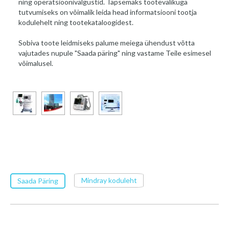
ning operatsioonivalgustid. Täpsemaks tootevalikuga
tutvumiseks on võimalik leida head informatsiooni tootja
kodulehelt ning tootekataloogidest.
Sobiva toote leidmiseks palume meiega ühendust võtta
vajutades nupule "Saada päring" ning vastame Teile esimesel
võimalusel.
Mindray koduleht
Saada Päring