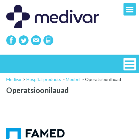
Medivar
>
Hospital products
>
Mööbel
>
Operatsioonilauad
Operatsioonilauad