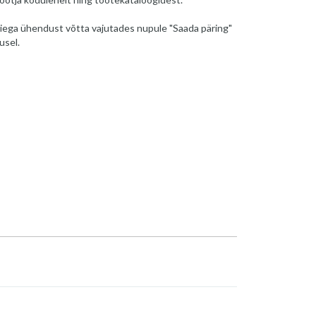
iega ühendust võtta vajutades nupule "Saada päring"
usel.