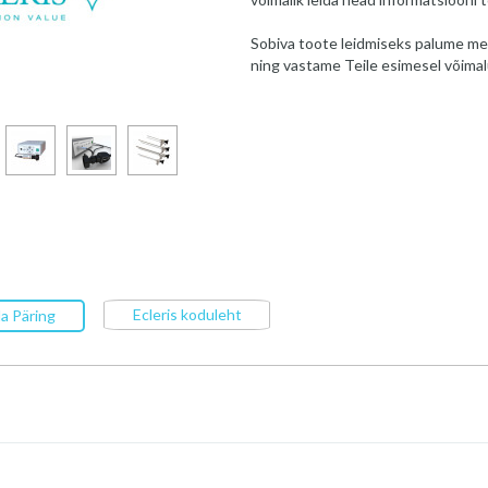
Sobiva toote leidmiseks palume me
ning vastame Teile esimesel võimal
Ecleris koduleht
a Päring