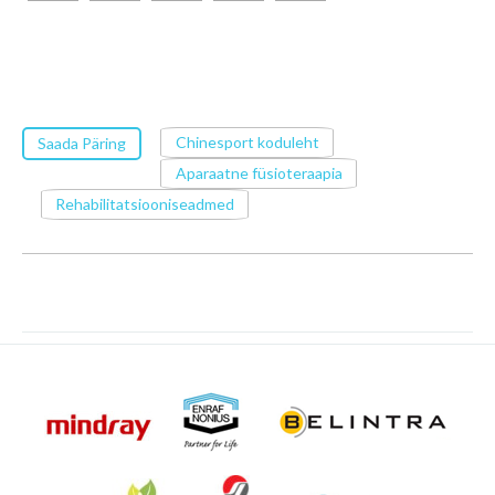
Chinesport koduleht
Saada Päring
Aparaatne füsioteraapia
Rehabilitatsiooniseadmed