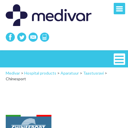
Medivar
>
Hospital products
>
Aparatuur
>
Taastusravi
>
Chinesport