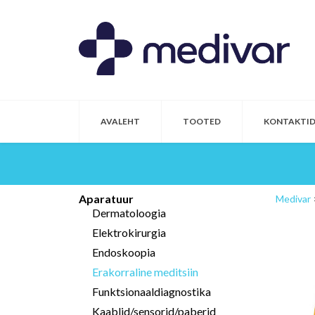
AVALEHT
TOOTED
KONTAKTI
Aparatuur
Medivar
Dermatoloogia
Elektrokirurgia
Endoskoopia
Erakorraline meditsiin
Funktsionaaldiagnostika
Kaablid/sensorid/paberid