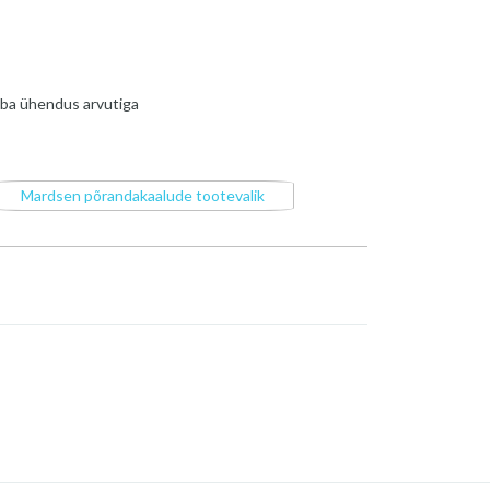
aba ühendus arvutiga
Mardsen põrandakaalude tootevalik