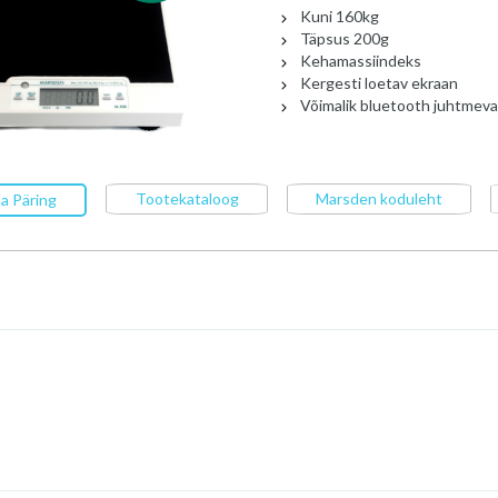
Kuni 160kg
Täpsus 200g
Kehamassiindeks
Kergesti loetav ekraan
Võimalik bluetooth juhtmev
Tootekataloog
Marsden koduleht
a Päring