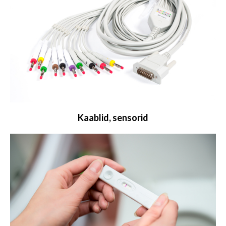
Kaablid, sensorid