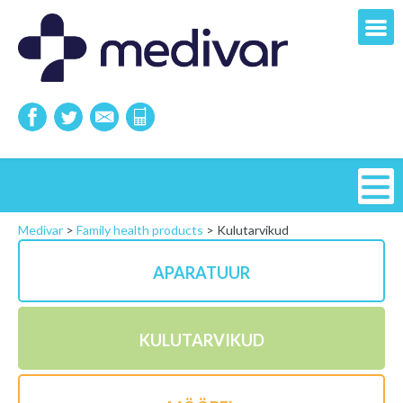
Medivar
>
Family health products
>
Kulutarvikud
APARATUUR
KULUTARVIKUD