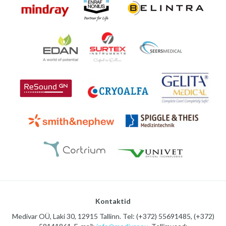
Kontaktid
Medivar OÜ, Laki 30, 12915 Tallinn. Tel: (+372) 55691485, (+372)