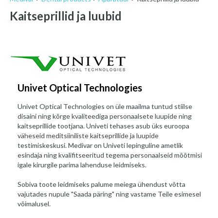
Kaitseprillid ja luubid
Univet Optical Technologies
Univet Optical Technologies on üle maailma tuntud stiilse
disaini ning kõrge kvaliteediga personaalsete luupide ning
kaitseprillide tootjana. Univeti tehases asub üks euroopa
väheseid meditsiiniliste kaitseprillide ja luupide
testimiskeskusi. Medivar on Univeti lepinguline ametlik
esindaja ning kvalifitseeritud tegema personaalseid mõõtmisi
igale kirurgile parima lahenduse leidmiseks.
Sobiva toote leidmiseks palume meiega ühendust võtta
vajutades nupule "Saada päring" ning vastame Teile esimesel
võimalusel.