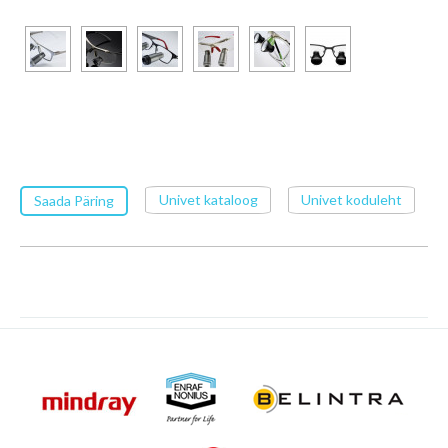
Univet kataloog
Univet koduleht
Saada Päring