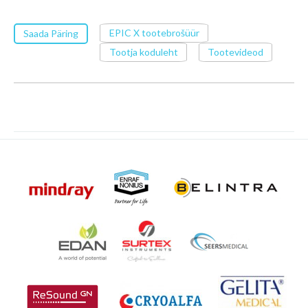
EPIC X tootebrošüür
Saada Päring
Tootja koduleht
Tootevideod