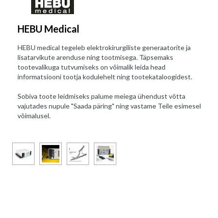
HEBU Medical
HEBU medical tegeleb elektrokirurgiliste generaatorite ja
lisatarvikute arenduse ning tootmisega. Täpsemaks
tootevalikuga tutvumiseks on võimalik leida head
informatsiooni tootja kodulehelt ning tootekataloogidest.
Sobiva toote leidmiseks palume meiega ühendust võtta
vajutades nupule "Saada päring" ning vastame Teile esimesel
võimalusel.