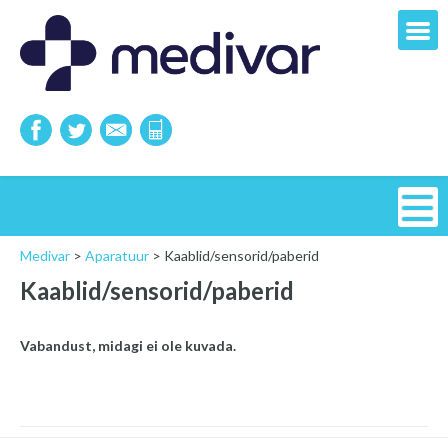
Medivar
>
Aparatuur
>
Kaablid/sensorid/paberid
Kaablid/sensorid/paberid
Vabandust, midagi ei ole kuvada.