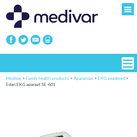
Medivar
>
Family health products
>
Aparatuur
>
EKG seadmed
>
Edan EKG aparaat SE-601