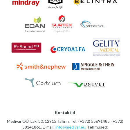
Kontaktid
Medivar OÜ, Laki 30, 12915 Tallinn. Tel: (+372) 55691485, (+372)
58141861. E-mail:
info@medivar.eu
. Tellimused: