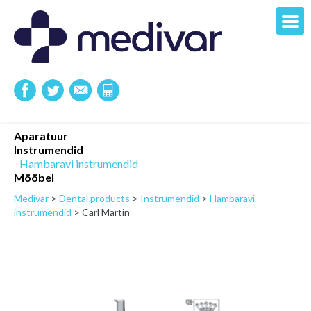
Aparatuur
Instrumendid
Hambaravi instrumendid
Mööbel
Medivar
>
Dental products
>
Instrumendid
>
Hambaravi
instrumendid
>
Carl Martin