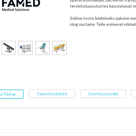
tervishoiuasutustes kasutatavat m
Sobiva toote leidmiseks palume me
ning vastame Teile esimesel võimal
Famed koduleht
Sünnitusvoodid
a Päring