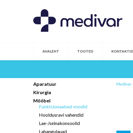
AVALEHT
TOOTED
KONTAKTI
Aparatuur
Medivar
Kirurgia
Mööbel
Funktsionaalsed voodid
Hooldusravi vahendid
Lae-/seinakonsoolid
Lahangulauad