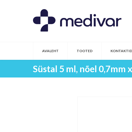
AVALEHT
TOOTED
KONTAKTI
Süstal 5 ml, nõel 0,7mm 