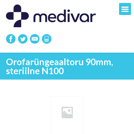
Orofarüngeaaltoru 90mm,
steriilne N100