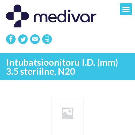
Intubatsioonitoru I.D. (mm)
3.5 steriilne, N20