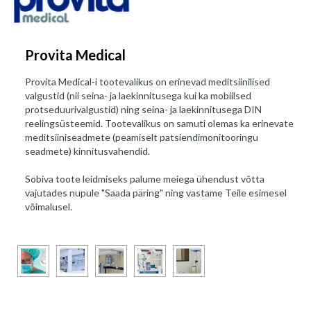
Provita Medical
Provita Medical-i tootevalikus on erinevad meditsiinilised
valgustid (nii seina- ja laekinnitusega kui ka mobiilsed
protseduurivalgustid) ning seina- ja laekinnitusega DIN
reelingsüsteemid. Tootevalikus on samuti olemas ka erinevate
meditsiiniseadmete (peamiselt patsiendimonitooringu
seadmete) kinnitusvahendid.
Sobiva toote leidmiseks palume meiega ühendust võtta
vajutades nupule "Saada päring" ning vastame Teile esimesel
võimalusel.