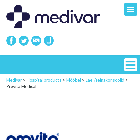
Medivar
>
Hospital products
>
Mööbel
>
Lae-/seinakonsoolid
>
Provita Medical