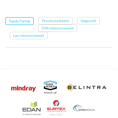
Provita koduleht
Valgustid
Saada Päring
DIN relsisüsteemid
Lae relsisüsteemid