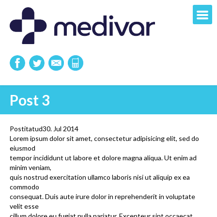
Post 3
Postitatud30. Jul 2014
Lorem ipsum dolor sit amet, consectetur adipisicing elit, sed do
eiusmod
tempor incididunt ut labore et dolore magna aliqua. Ut enim ad
minim veniam,
quis nostrud exercitation ullamco laboris nisi ut aliquip ex ea
commodo
consequat. Duis aute irure dolor in reprehenderit in voluptate
velit esse
cillum dolore eu fugiat nulla pariatur. Excepteur sint occaecat